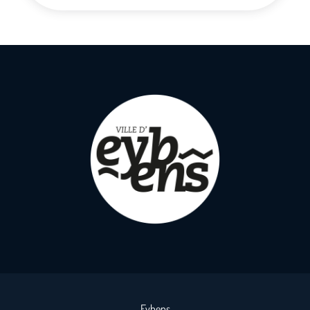
Eybens